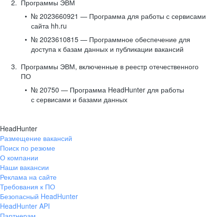
Программы ЭВМ
№ 2023660921 — Программа для работы с сервисами
сайта hh.ru
№ 2023610815 — Программное обеспечение для
доступа к базам данных и публикации вакансий
Программы ЭВМ, включенные в реестр отечественного
ПО
№ 20750 — Программа HeadHunter для работы
с сервисами и базами данных
HeadHunter
Размещение вакансий
Поиск по резюме
О компании
Наши вакансии
Реклама на сайте
Требования к ПО
Безопасный HeadHunter
HeadHunter API
Партнерам