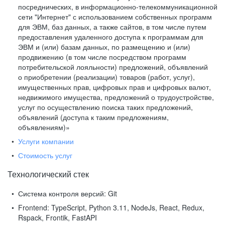
посреднических, в информационно-телекоммуникационной
сети "Интернет" с использованием собственных программ
для ЭВМ, баз данных, а также сайтов, в том числе путем
предоставления удаленного доступа к программам для
ЭВМ и (или) базам данных, по размещению и (или)
продвижению (в том числе посредством программ
потребительской лояльности) предложений, объявлений
о приобретении (реализации) товаров (работ, услуг),
имущественных прав, цифровых прав и цифровых валют,
недвижимого имущества, предложений о трудоустройстве,
услуг по осуществлению поиска таких предложений,
объявлений (доступа к таким предложениям,
объявлениям)»
Услуги компании
Стоимость услуг
Технологический стек
Система контроля версий:
Git
Frontend:
TypeScript, Python 3.11, NodeJs, React, Redux,
Rspack, Frontik, FastAPI